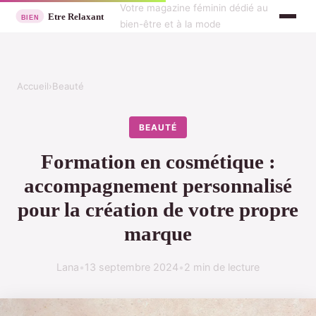
Votre magazine féminin dédié au
bien-être et à la mode
Accueil
›
Beauté
BEAUTÉ
Formation en cosmétique :
accompagnement personnalisé
pour la création de votre propre
marque
Lana
•
13 septembre 2024
•
2 min de lecture