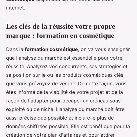
internet.
Les clés de la réussite votre propre
marque : formation en cosmétique
Dans la
formation cosmétique
, on va vous enseigner
que l'analyse du marché est essentielle pour votre
réussite. Analysez vos concurrents, ses stratégies et
sa position sur le ou les produits cosmétiques clés
que vous prévoyez de vendre. De cette façon, vous
êtes informé de la viabilité de votre projet et de la
façon de l'adapter pour occuper un créneau sous-
exploité ou de niche. L'analyse du marché doit être
aussi précise que possible et inclure le plus de
données chiffrées possible. Elle est bénéfique pour la
création de votre plan d'affaires et pour attirer