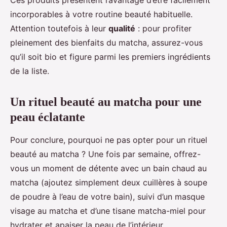
Ces produits présentent l’avantage d’être facilement
incorporables à votre routine beauté habituelle.
Attention toutefois à leur
qualité
: pour profiter
pleinement des bienfaits du matcha, assurez-vous
qu’il soit bio et figure parmi les premiers ingrédients
de la liste.
Un rituel beauté au matcha pour une
peau éclatante
Pour conclure, pourquoi ne pas opter pour un rituel
beauté au matcha ? Une fois par semaine, offrez-
vous un moment de détente avec un bain chaud au
matcha (ajoutez simplement deux cuillères à soupe
de poudre à l’eau de votre bain), suivi d’un masque
visage au matcha et d’une tisane matcha-miel pour
hydrater et apaiser la peau de l’intérieur.