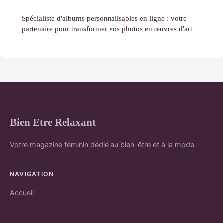
Spécialiste d'albums personnalisables en ligne : votre
partenaire pour transformer vos photos en œuvres d'art
Bien Etre Relaxant
Votre magazine féminin dédié au bien-être et à la mode
NAVIGATION
Accueil