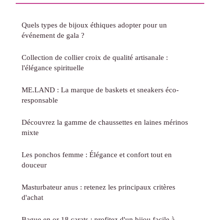
Quels types de bijoux éthiques adopter pour un
événement de gala ?
Collection de collier croix de qualité artisanale :
l'élégance spirituelle
ME.LAND : La marque de baskets et sneakers éco-
responsable
Découvrez la gamme de chaussettes en laines mérinos
mixte
Les ponchos femme : Élégance et confort tout en
douceur
Masturbateur anus : retenez les principaux critères
d'achat
Bague en or 18 carats : profitez d'un bijou facile à